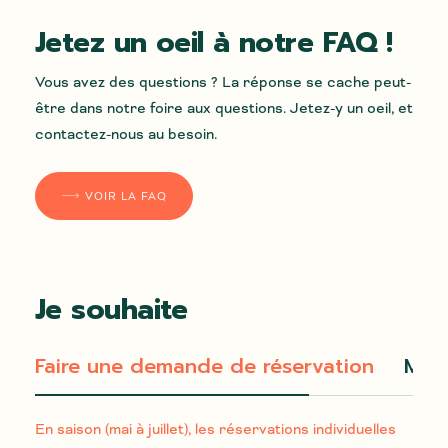
Jetez un oeil à notre FAQ !
Vous avez des questions ? La réponse se cache peut-
être dans notre foire aux questions. Jetez-y un oeil, et
contactez-nous au besoin.
VOIR LA FAQ
Je souhaite
Faire une demande de réservation
Me r
En saison (mai à juillet), les réservations individuelles
Nom*