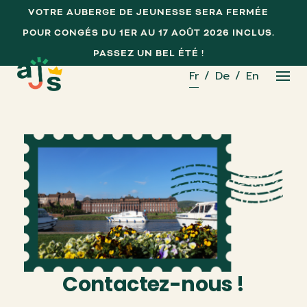
Skip
VOTRE AUBERGE DE JEUNESSE SERA FERMÉE
to
POUR CONGÉS DU 1ER AU 17 AOÛT 2026 INCLUS.
content
PASSEZ UN BEL ÉTÉ !
Fr
De
En
Contactez-nous !