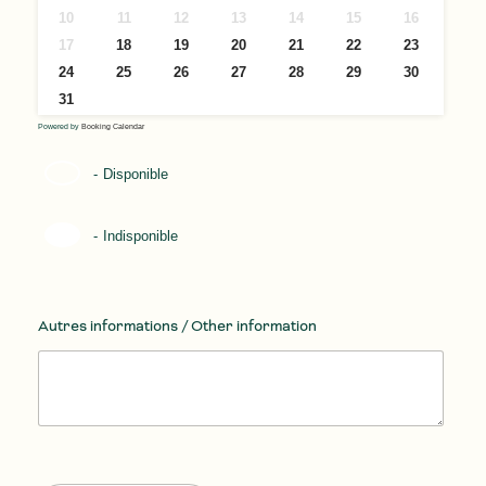
10
11
12
13
14
15
16
17
18
19
20
21
22
23
24
25
26
27
28
29
30
31
Powered by
Booking Calendar
-
Disponible
-
Indisponible
Autres informations / Other information