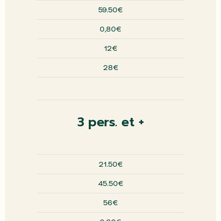
59.50€
0,80€
12€
28€
3 pers. et +
21.50€
45.50€
56€