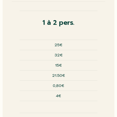
1 à 2 pers.
25€
32€
15€
21.50€
0,80€
4€