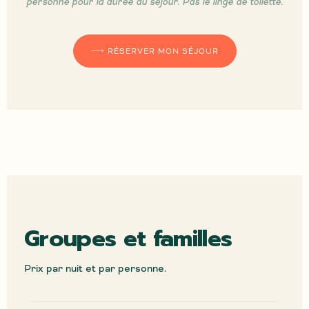
personne pour la durée du séjour. P
as le linge de toilette.
RÉSERVER MON SÉJOUR
Groupes et familles
Prix par nuit et par personne.