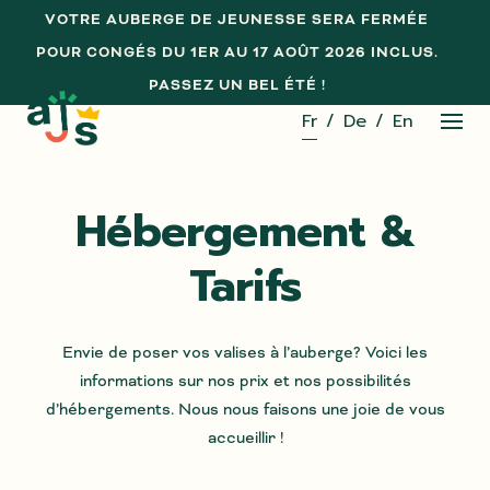
Skip
VOTRE AUBERGE DE JEUNESSE SERA FERMÉE
to
POUR CONGÉS DU 1ER AU 17 AOÛT 2026 INCLUS.
content
PASSEZ UN BEL ÉTÉ !
Fr
De
En
Hébergement &
Tarifs
Envie de poser vos valises à l’auberge? Voici les
informations sur nos prix et nos possibilités
d’hébergements. Nous nous faisons une joie de vous
accueillir !