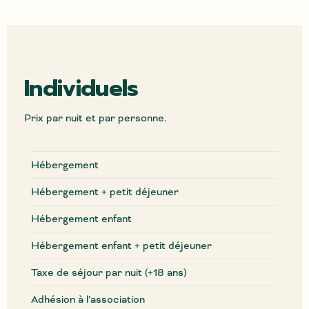
Individuels
Prix par nuit et par personne.
Hébergement
Hébergement + petit déjeuner
Hébergement enfant
Hébergement enfant + petit déjeuner
Taxe de séjour par nuit (+18 ans)
Adhésion à l’association